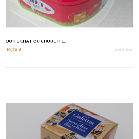
BOITE CHAT OU CHOUETTE...
Prix
10,20 €