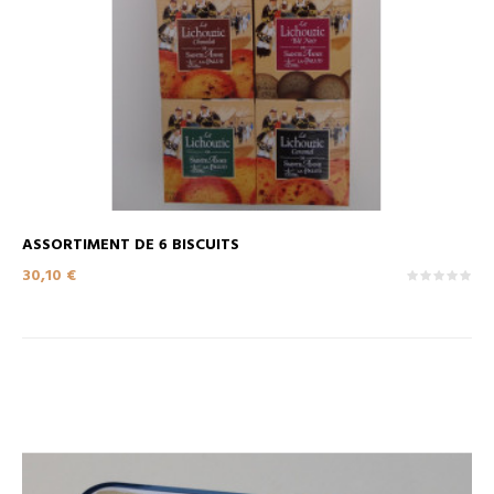
ASSORTIMENT DE 6 BISCUITS
Prix
30,10 €