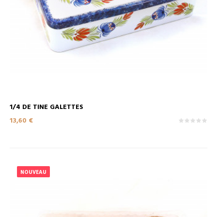
1/4 DE TINE GALETTES
Prix
13,60 €
NOUVEAU