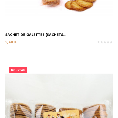
SACHET DE GALETTES (SACHETS...
Prix
9,40 €
NOUVEAU