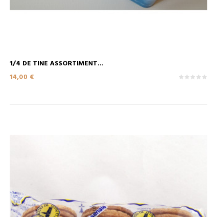
1/4 DE TINE ASSORTIMENT...
Prix
14,00 €