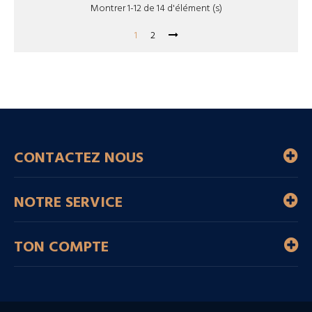
Montrer 1-12 de 14 d'élément (s)
1
2
CONTACTEZ NOUS
NOTRE SERVICE
TON COMPTE