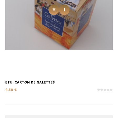
ETUI CARTON DE GALETTES
Prix
4,50 €