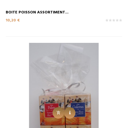
BOITE POISSON ASSORTIMENT...
Prix
10,20 €