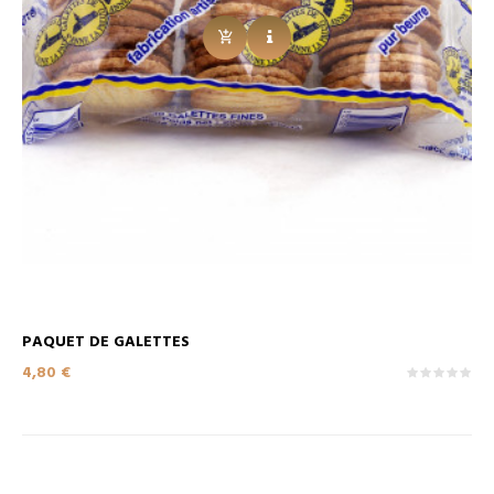
PAQUET DE GALETTES
Prix
4,80 €