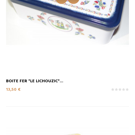
BOITE FER "LE LICHOUZIC"...
Prix
13,50 €