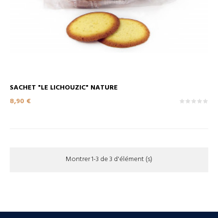
SACHET "LE LICHOUZIC" NATURE
Prix
8,90 €
Montrer 1-3 de 3 d'élément (s)