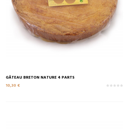
GÂTEAU BRETON NATURE 4 PARTS
Prix
10,30 €