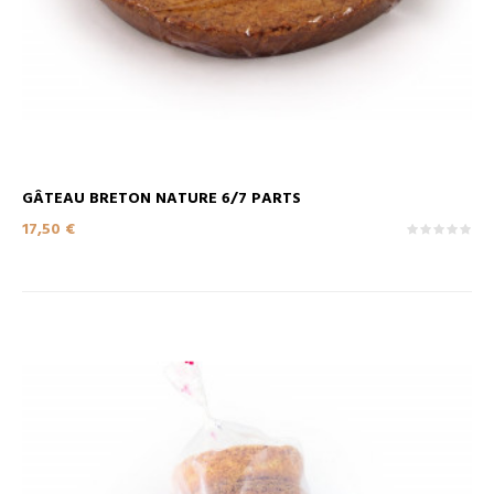
GÂTEAU BRETON NATURE 6/7 PARTS
Prix
17,50 €