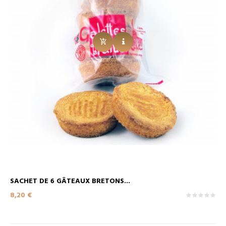
SACHET DE 6 GÂTEAUX BRETONS...
Prix
8,20 €