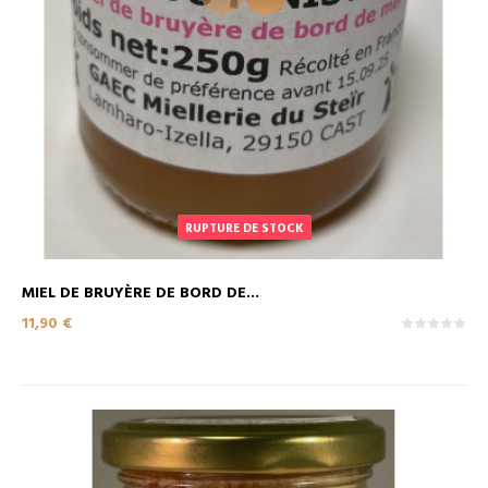
RUPTURE DE STOCK
MIEL DE BRUYÈRE DE BORD DE...
Prix
11,90 €