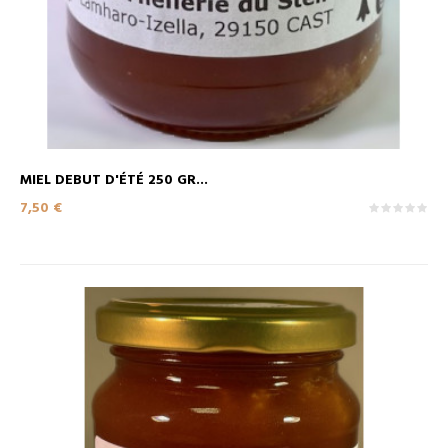
MIEL DEBUT D'ÉTÉ 250 GR...
Prix
7,50 €