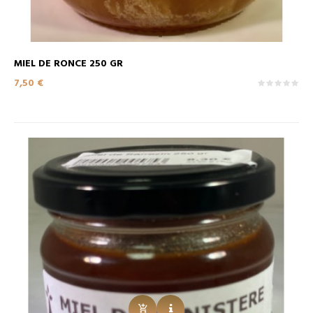
MIEL DE RONCE 250 GR
Prix
7,50 €