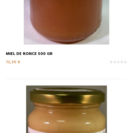
MIEL DE RONCE 500 GR
Prix
12,30 €