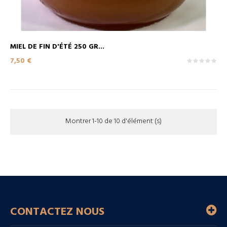
MIEL DE FIN D'ÉTÉ 250 GR...
Prix
7,50 €
Montrer 1-10 de 10 d'élément (s)
CONTACTEZ NOUS