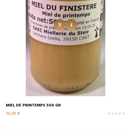
MIEL DE PRINTEMPS 500 GR
Prix
12,30 €