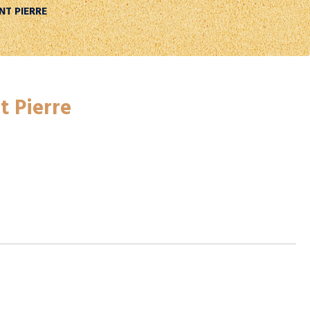
T PIERRE
t Pierre