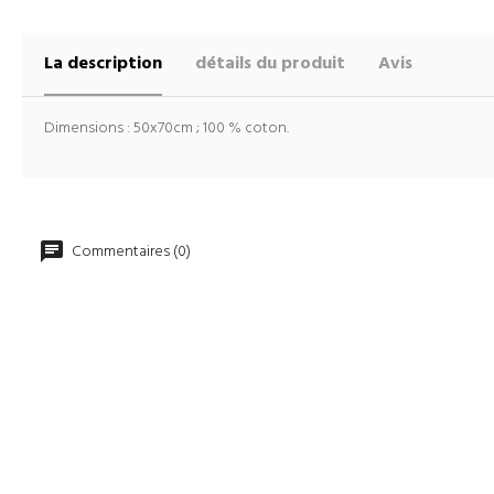
La description
détails du produit
Avis
Dimensions : 50x70cm ; 100 % coton.
Commentaires (0)