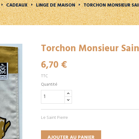
CADEAUX
LINGE DE MAISON
TORCHON MONSIEUR SAIN
Torchon Monsieur Sain
6,70 €
TTC
Quantité
Le Saint Pierre
AJOUTER AU PANIER