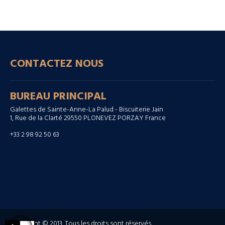
CONTACTEZ NOUS
BUREAU PRINCIPAL
Galettes de Sainte-Anne-La Palud - Biscuiterie Jain
1, Rue de la Clarté 29550 PLONEVEZ PORZAY France
+33 2 98 92 50 63
Copyright © 2013. Tous les droits sont réservés.