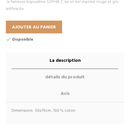
la fameuse bigoudène SOPHIE C sur un bel imprimé rouge et gris
anthracite.
AJOUTER AU PANIER
Disponible
La description
détails du produit
Avis
Dimensions : 50x70cm ; 100 % coton.