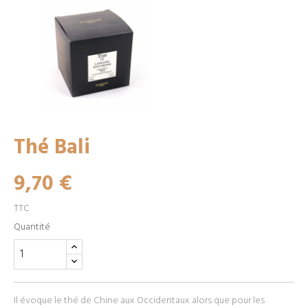
Thé Bali
9,70 €
TTC
Quantité
Il évoque le thé de Chine aux Occidentaux alors que pour les