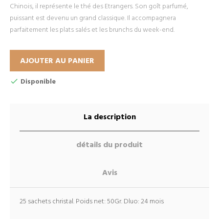
Chinois, il représente le thé des Etrangers. Son goît parfumé,
puissant est devenu un grand classique. Il accompagnera
parfaitement les plats salés et les brunchs du week-end.
AJOUTER AU PANIER
Disponible
La description
détails du produit
Avis
25 sachets christal. Poids net: 50Gr. Dluo: 24 mois