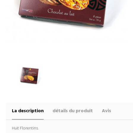
La description
détails du produit
Avis
Huit Florentins.