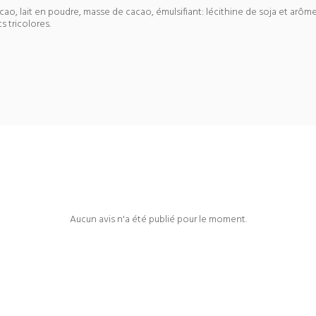
acao, lait en poudre, masse de cacao, émulsifiant: lécithine de soja et arô
s tricolores.
Aucun avis n'a été publié pour le moment.