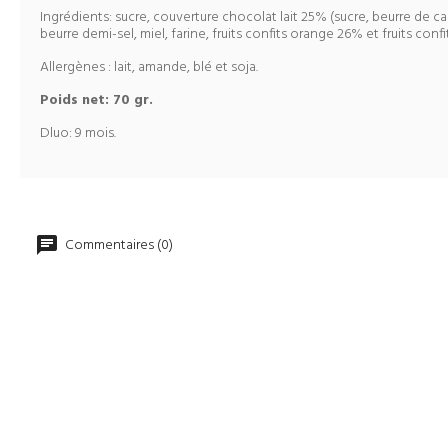
Ingrédients: sucre, couverture chocolat lait 25% (sucre, beurre de c
beurre demi-sel, miel, farine, fruits confits orange 26% et fruits confit
Allergènes : lait, amande, blé et soja.
Poids net: 70 gr.
Dluo: 9 mois.
Commentaires (0)