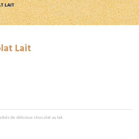
T LAIT
lat Lait
obés de délicieux chocolat au lait.