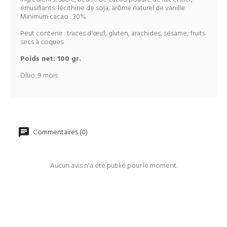
émusifiants: lécithine de soja, arôme naturel de vanille.
Minimum cacao : 30%.
Peut contenir : traces d'œuf, gluten, arachides, sésame, fruits
secs à coques.
Poids net: 100 gr.
Dluo: 9 mois
Commentaires (0)
Aucun avis n'a été publié pour le moment.