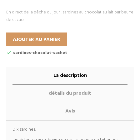
En direct de la pêche du jour : sardines au chocolat au lait pur beurre
de cacao.
AJOUTER AU PANIER
sardines-chocolat-sachet
La description
détails du produit
Avis
Dix sardines.
Ingrédients: sucre, beurre de cacao poudre de lait entier,